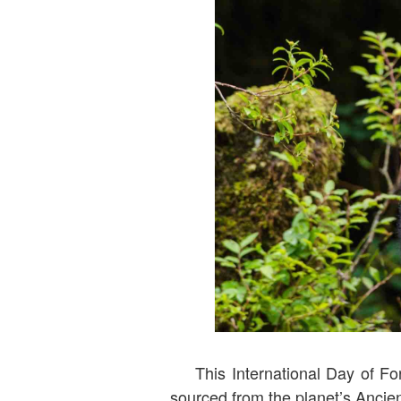
This International Day of F
sourced from the planet’s Anci