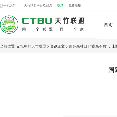
手机天竹
天竹联盟平台欢迎您
登录
免费注册
首页
当前位置: 记忆中的天竹联盟 > 资讯正文 > 国际森林日 | “森森不息”，
国