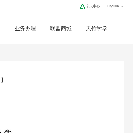
个人中心
English
心
业务办理
联盟商城
天竹学堂
批）