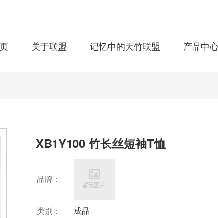
页
关于联盟
记忆中的天竹联盟
产品中
XB1Y100 竹长丝短袖T恤
品牌：
类别：
成品