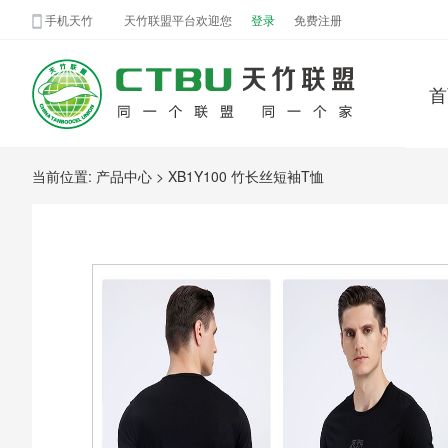
手机天竹
天竹联盟平台欢迎您
登录
免费注册
首
当前位置: 产品中心
> XB1Y100 竹长丝短袖T恤