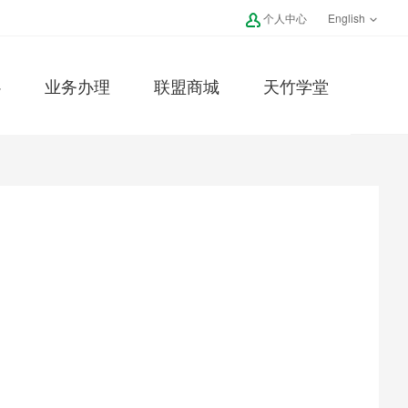
个人中心
English
心
业务办理
联盟商城
天竹学堂